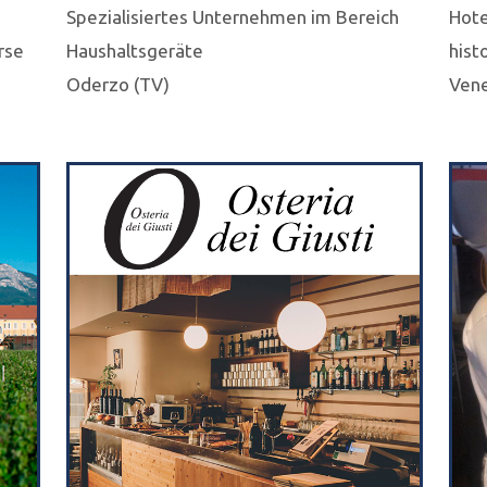
Spezialisiertes Unternehmen im Bereich
Hote
rse
Haushaltsgeräte
hist
Oderzo (TV)
Vene