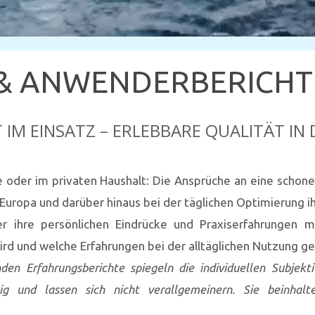
 & ANWENDERBERICHT
IM EINSATZ – ERLEBBARE QUALITÄT IN 
 oder im privaten Haushalt: Die Ansprüche an eine schonen
Europa und darüber hinaus bei der täglichen Optimierung ih
r ihre persönlichen Eindrücke und Praxiserfahrungen m
wird und welche Erfahrungen bei der alltäglichen Nutzung 
en Erfahrungsberichte spiegeln die individuellen Subjekti
g und lassen sich nicht verallgemeinern. Sie beinhalt